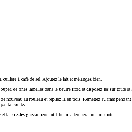
a cuillère à café de sel. Ajoutez le lait et mélangez bien.
 Coupez de fines lamelles dans le beurre froid et disposez-les sur toute la 
la de nouveau au rouleau et repliez-la en trois. Remettez au frais pendan
 par la pointe.
 et laissez-les grossir pendant 1 heure à température ambiante.