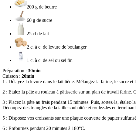
200 g de beurre
60 g de sucre
25 cl de lait
2 c. à c. de levure de boulanger
1 c. à c. de sel ou sel fin
Préparation :
30min
Cuisson :
20min
1 : Délayez la levure dans le lait tiède. Mélangez la farine, le sucre et l
2 : Etalez la pâte au rouleau à pâtisserie sur un plan de travail fariné.
3 : Placez la pâte au frais pendant 15 minutes. Puis, sortez-la, étalez-
Découpez des triangles de la taille souhaitée et roulez-les en terminant
5 : Disposez vos croissants sur une plaque couverte de papier sulfurisé
6 : Enfournez pendant 20 minutes à 180°C.