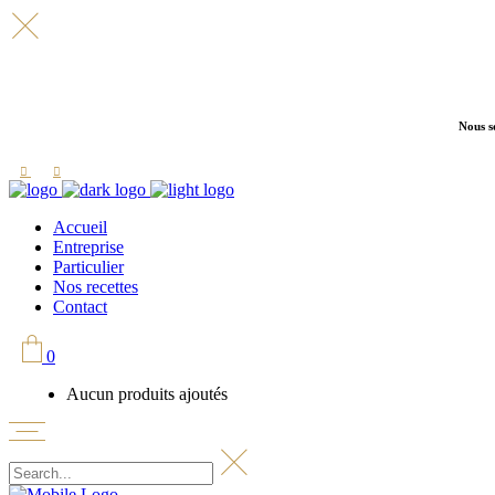
Nous s
Accueil
Entreprise
Particulier
Nos recettes
Contact
0
Aucun produits ajoutés