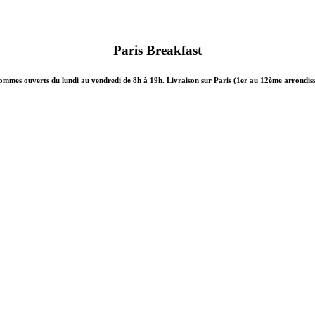
Paris Breakfast
ommes ouverts du lundi au vendredi de 8h à 19h. Livraison sur Paris (1er au 12ème arrondis